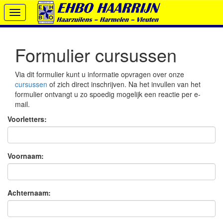
Toggle
navigation
Formulier cursussen
Via dit formulier kunt u informatie opvragen over onze
cursussen
of zich direct inschrijven. Na het invullen van het
formulier ontvangt u zo spoedig mogelijk een reactie per e-
mail.
Voorletters:
Voornaam:
Achternaam: