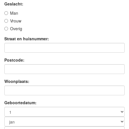
Geslacht:
Man
Vrouw
Overig
Straat en huisnummer:
Postcode:
Woonplaats:
Geboortedatum: